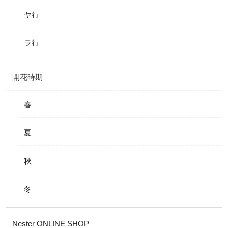
ヤ行
ラ行
開花時期
春
夏
秋
冬
Nester ONLINE SHOP