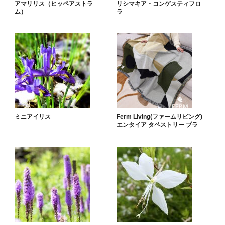
アマリリス（ヒッペアストラ
リシマキア・コンゲスティフロ
ム）
ラ
ミニアイリス
Ferm Living(ファームリビング)
エンタイア タペストリー ブラ
ンケット 120cm×170cm