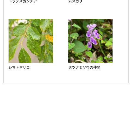
トラデスカンチア
ムスカリ
シマトネリコ
タツナミソウの仲間