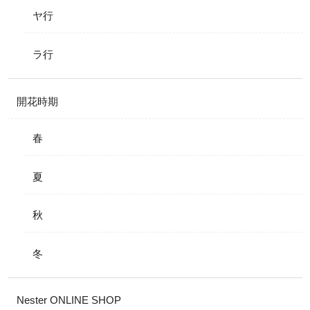
ヤ行
ラ行
開花時期
春
夏
秋
冬
Nester ONLINE SHOP