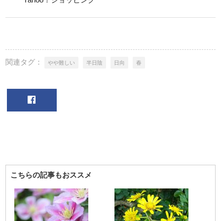
関連タグ：
やや難しい
半日陰
日向
春
こちらの記事もおススメ