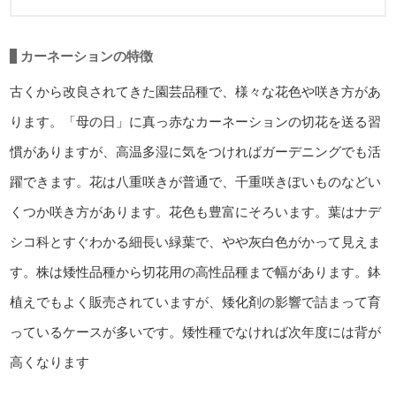
カーネーションの特徴
古くから改良されてきた園芸品種で、様々な花色や咲き方があ
ります。「母の日」に真っ赤なカーネーションの切花を送る習
慣がありますが、高温多湿に気をつければガーデニングでも活
躍できます。花は八重咲きが普通で、千重咲きぽいものなどい
くつか咲き方があります。花色も豊富にそろいます。葉はナデ
シコ科とすぐわかる細長い緑葉で、やや灰白色がかって見えま
す。株は矮性品種から切花用の高性品種まで幅があります。鉢
植えでもよく販売されていますが、矮化剤の影響で詰まって育
っているケースが多いです。矮性種でなければ次年度には背が
高くなります