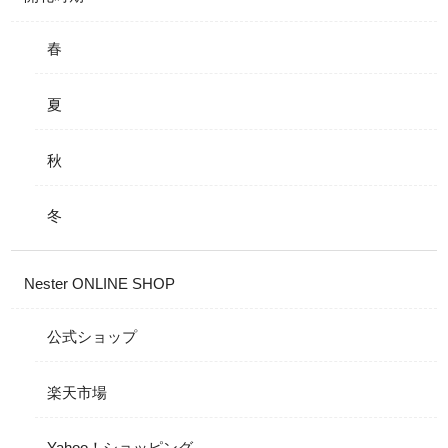
春
夏
秋
冬
Nester ONLINE SHOP
公式ショップ
楽天市場
Yahoo！ショッピング