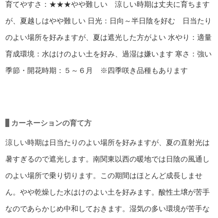
育てやすさ：★★★やや難しい 涼しい時期は丈夫に育ちます
が、夏越しはやや難しい
日光：日向～半日陰を好む 日当たり
のよい場所を好みますが、夏は遮光した方がよい
水やり：適量
育成環境：水はけのよい土を好み、過湿は嫌います
寒さ：強い
季節・開花時期：５～６月 ※四季咲き品種もあります
カーネーションの育て方
涼しい時期は日当たりのよい場所を好みますが、夏の直射光は
暑すぎるので遮光します。南関東以西の暖地では日陰の風通し
のよい場所で乗り切ります。この期間はほとんど成長しませ
ん。やや乾燥した水はけのよい土を好みます。酸性土壌が苦手
なのであらかじめ中和しておきます。湿気の多い環境が苦手な