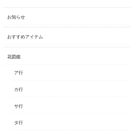
お知らせ
おすすめアイテム
花図鑑
ア行
カ行
サ行
タ行