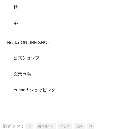
秋
冬
Nester ONLINE SHOP
公式ショップ
楽天市場
Yahoo！ショッピング
関連タグ：
冬
初心者向き
半日陰
日陰
秋