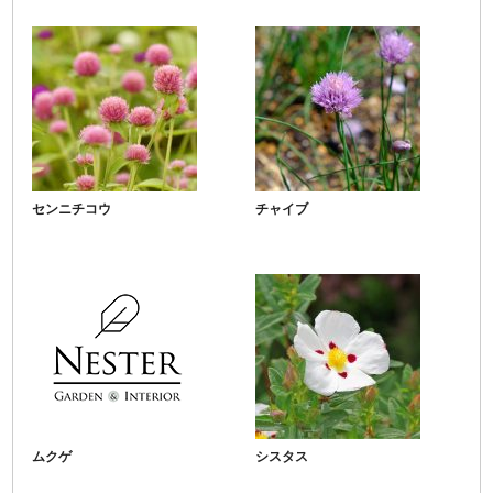
センニチコウ
チャイブ
ムクゲ
シスタス