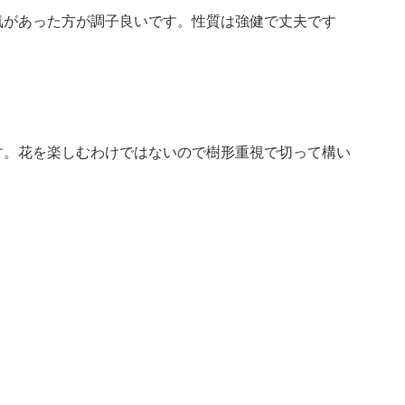
気があった方が調子良いです。性質は強健で丈夫です
す。花を楽しむわけではないので樹形重視で切って構い