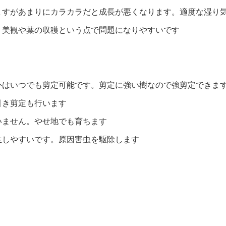
ますがあまりにカラカラだと成長が悪くなります。適度な湿り
、美観や葉の収穫という点で問題になりやすいです
外はいつでも剪定可能です。剪定に強い樹なので強剪定できま
引き剪定も行います
いません。やせ地でも育ちます
生しやすいです。原因害虫を駆除します