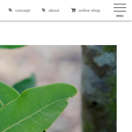
concept
about
online shop
MENU