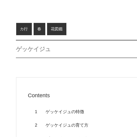
カ行
春
花図鑑
ゲッケイジュ
Contents
1
ゲッケイジュの特徴
2
ゲッケイジュの育て方