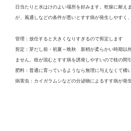
日当たりと水はけのよい場所を好みます。乾燥に耐え
が、風通しなどの条件が悪いとすす病が発生しやすく
管理：放任すると大きくなりすぎるので剪定します
剪定：芽だし前・初夏～晩秋 新梢が柔らかい時期以
ません。枝が混むとすす病を誘発しやすいので枝の間
肥料：普通に育っているようなら無理に与えなくて構
病害虫：カイガラムシなどの分泌物によるすす病が発