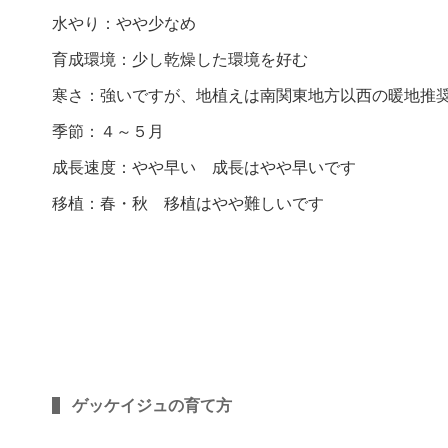
水やり：やや少なめ
育成環境：少し乾燥した環境を好む
寒さ：強いですが、地植えは南関東地方以西の暖地推
季節：４～５月
成長速度：やや早い 成長はやや早いです
移植：春・秋 移植はやや難しいです
ゲッケイジュの育て方