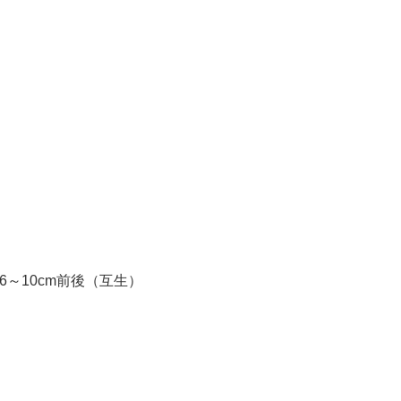
葉6～10cm前後（互生）