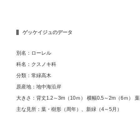
ゲッケイジュのデータ
別名：ローレル
科名：クスノキ科
分類：常緑高木
原産地：地中海沿岸
大きさ：背丈1.2～3m（10ｍ） 横幅0.5～2m（6ｍ） 
主な見所：葉・樹形（周年）、新緑（4～5月）