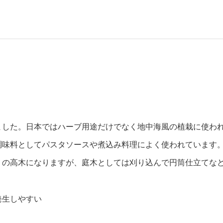
ました。日本ではハーブ用途だけでなく地中海風の植栽に使わ
調味料としてパスタソースや煮込み料理によく使われています
りの高木になりますが、庭木としては刈り込んで円筒仕立てな
発生しやすい