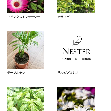
リビングストンデージー
クサツゲ
テーブルヤシ
サルピグロシス