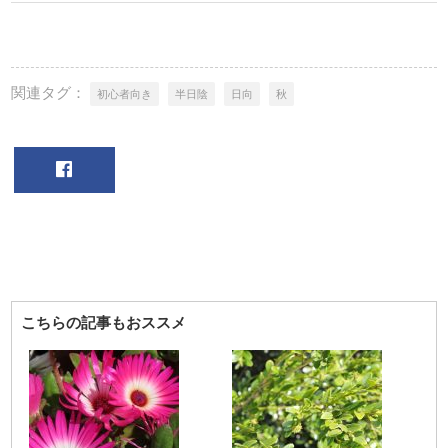
関連タグ：
初心者向き
半日陰
日向
秋
こちらの記事もおススメ