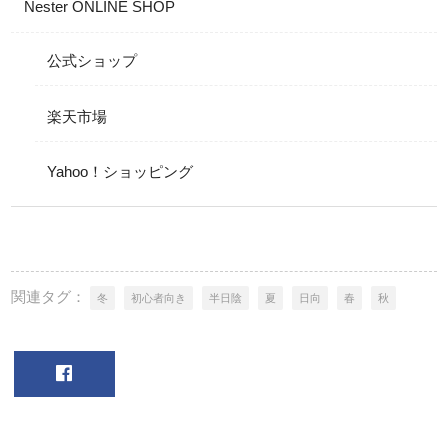
Nester ONLINE SHOP
公式ショップ
楽天市場
Yahoo！ショッピング
関連タグ：
冬
初心者向き
半日陰
夏
日向
春
秋