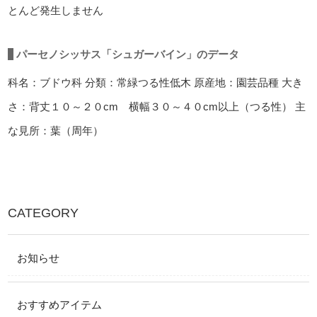
とんど発生しません
パーセノシッサス「シュガーバイン」のデータ
科名：ブドウ科
分類：常緑つる性低木
原産地：園芸品種
大き
さ：背丈１０～２０cm 横幅３０～４０cm以上（つる性）
主
な見所：葉（周年）
CATEGORY
お知らせ
おすすめアイテム