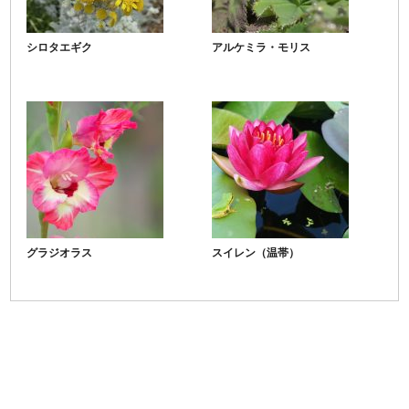
シロタエギク
アルケミラ・モリス
グラジオラス
スイレン（温帯）