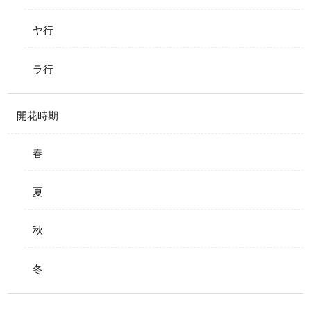
ヤ行
ラ行
開花時期
春
夏
秋
冬