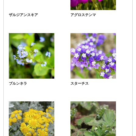
ザルジアンスキア
アグロステンマ
ブルンネラ
スターチス