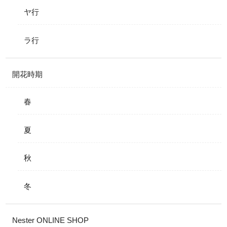
ヤ行
ラ行
開花時期
春
夏
秋
冬
Nester ONLINE SHOP