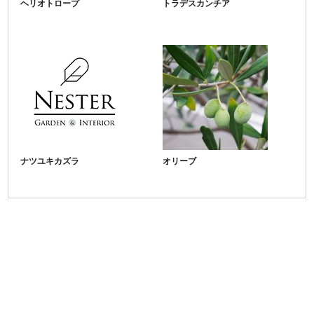
ヘリオトロープ
トラデスカンチア
ナツユキカズラ
オリーブ