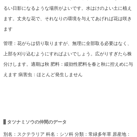
るい日影になるような場所がよいです。水はけのよい土に植え
ます。丈夫な花で、それなりの環境を与えてあげれば花は咲き
ます
管理：花がらは切り取りますが、無理に全部取る必要はなく、
上部を刈り込むようにすればよいでしょう。広がりすぎたら株
分けします。適期は秋
肥料：緩効性肥料を春と秋に控えめに与
えます
病害虫：ほとんど発生しません
タツナミソウの仲間のデータ
別名：スクテラリア
科名：シソ科
分類：常緑多年草
原産地：