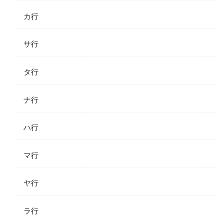
カ行
サ行
タ行
ナ行
ハ行
マ行
ヤ行
ラ行