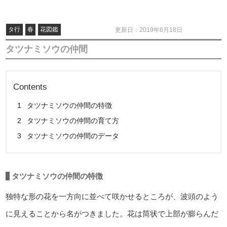
タ行
春
花図鑑
更新日：2019年6月18日
タツナミソウの仲間
Contents
1
タツナミソウの仲間の特徴
2
タツナミソウの仲間の育て方
3
タツナミソウの仲間のデータ
タツナミソウの仲間の特徴
独特な形の花を一方向に並べて咲かせるところが、波頭のよう
に見えることから名がつきました。花は筒状で上部が膨らんだ