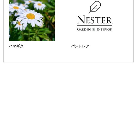
ハマギク
パンドレア