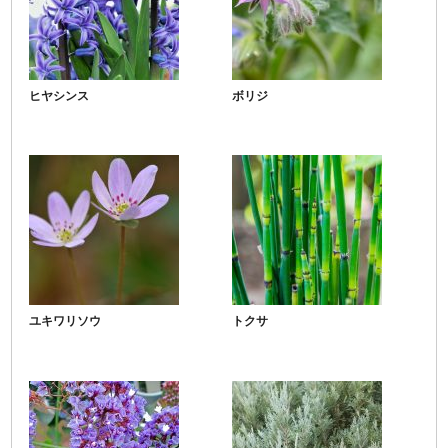
ヒヤシンス
ボリジ
ユキワリソウ
トクサ