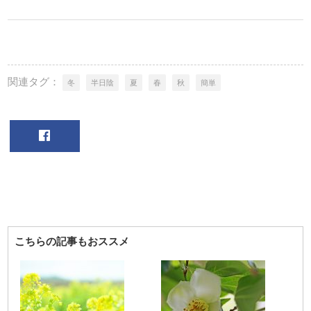
関連タグ：
冬
半日陰
夏
春
秋
簡単
こちらの記事もおススメ