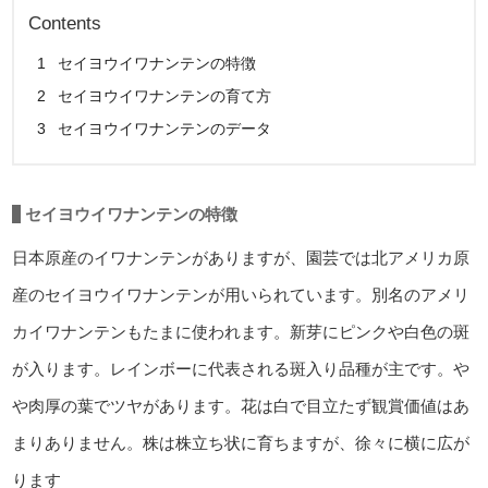
Contents
1
セイヨウイワナンテンの特徴
2
セイヨウイワナンテンの育て方
3
セイヨウイワナンテンのデータ
セイヨウイワナンテンの特徴
日本原産のイワナンテンがありますが、園芸では北アメリカ原
産のセイヨウイワナンテンが用いられています。別名のアメリ
カイワナンテンもたまに使われます。新芽にピンクや白色の斑
が入ります。レインボーに代表される斑入り品種が主です。や
や肉厚の葉でツヤがあります。花は白で目立たず観賞価値はあ
まりありません。株は株立ち状に育ちますが、徐々に横に広が
ります