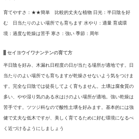
育てやすさ：★★簡単 比較的丈夫な植物
日光：半日陰を好
む 日当たりのよい場所でも育ちます
水やり：適量
育成環
境：過度な乾燥は苦手
寒さ：強い
季節：周年
セイヨウイワナンテンの育て方
半日陰を好み、木漏れ日程度の日が当たる場所が適地です。日
当たりのよい場所でも育ちますが乾燥させないよう気をつけま
す。完全な日陰では徒長してよく育ちません。土壌は腐食質の
多い、やや湿り気のある水はけのよい場所が適地。強い乾燥は
苦手です。ツツジ科なので酸性土壌を好みます。基本的には強
健で丈夫な低木ですが、美しく育てるために好む環境になるべ
く近づけるようにしましょう