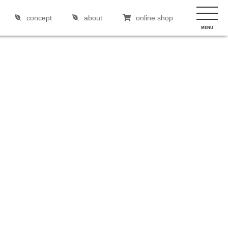
concept
about
online shop
MENU