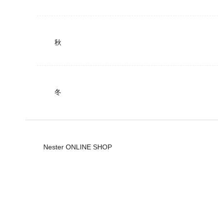
秋
冬
Nester ONLINE SHOP
公式ショップ