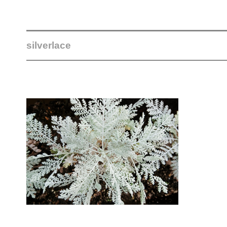
silverlace