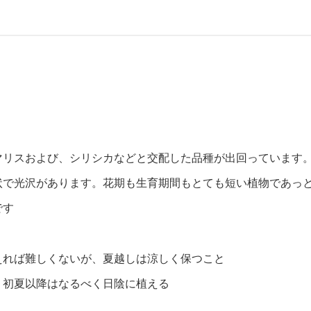
マリスおよび、シリシカなどと交配した品種が出回っています
状で光沢があります。花期も生育期間もとても短い植物であっ
です
えれば難しくないが、夏越しは涼しく保つこと
、初夏以降はなるべく日陰に植える