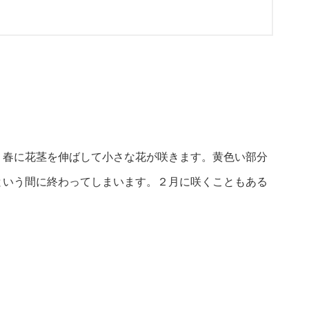
。春に花茎を伸ばして小さな花が咲きます。黄色い部分
という間に終わってしまいます。２月に咲くこともある