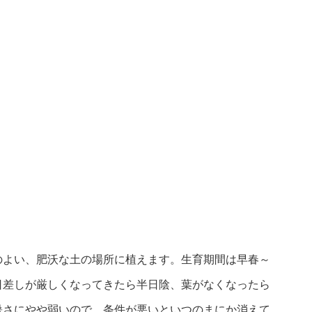
のよい、肥沃な土の場所に植えます。生育期間は早春～
日差しが厳しくなってきたら半日陰、葉がなくなったら
暑さにやや弱いので、条件が悪いといつのまにか消えて