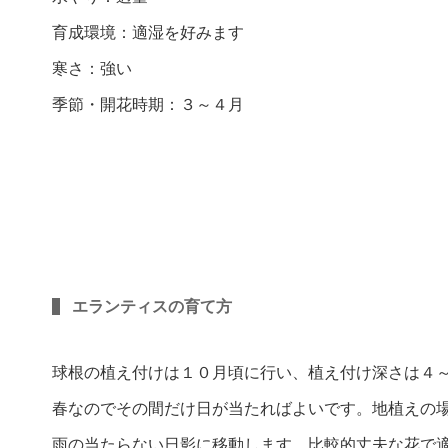
育成環境：適湿を好みます
寒さ：強い
季節・開花時期：３～４月
エランティスの育て方
球根の植え付けは１０月頃に行い、植え付け深さは４
春なのでその間だけ日が当たればよいです。地植えの
雨の当たらない日影に移動します。比較的丈夫な花で