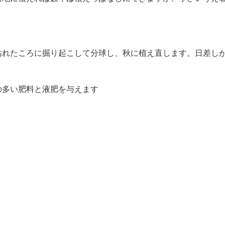
枯れたころに掘り起こして分球し、秋に植え直します。日差し
の多い肥料と液肥を与えます