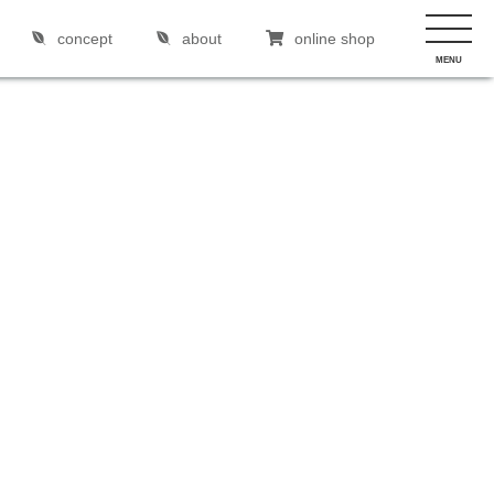
concept
about
online shop
MENU