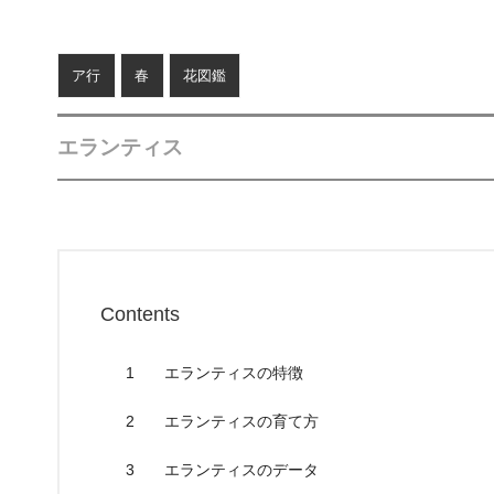
ア行
春
花図鑑
エランティス
Contents
1
エランティスの特徴
2
エランティスの育て方
3
エランティスのデータ