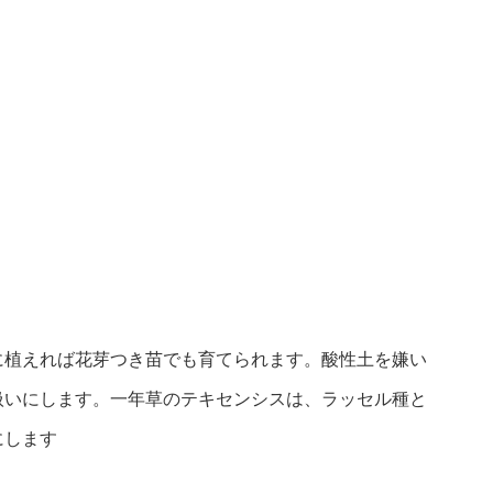
に植えれば花芽つき苗でも育てられます。酸性土を嫌い
扱いにします。一年草のテキセンシスは、ラッセル種と
にします