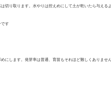
茎は切り取ります。水やりは控えめにして土が乾いたら与える
分です
厚めにします。発芽率は普通、育苗もそれほど難しくありませ