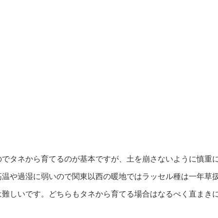
のでタネから育てるのが基本ですが、土を崩さないように慎重
高温や過湿に弱いので関東以西の暖地ではラッセル種は一年草
は難しいです。どちらもタネから育てる場合はなるべく直まき