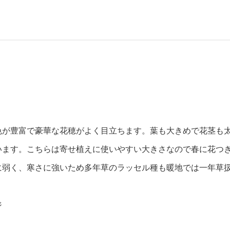
色が豊富で豪華な花穂がよく目立ちます。葉も大きめで花茎も
います。こちらは寄せ植えに使いやすい大きさなので春に花つ
に弱く、寒さに強いため多年草のラッセル種も暖地では一年草
ジ