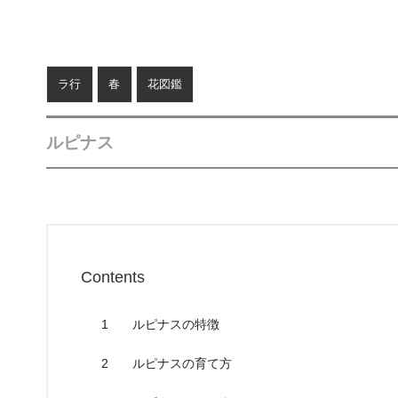
ラ行
春
花図鑑
ルピナス
Contents
1
ルピナスの特徴
2
ルピナスの育て方