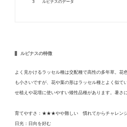
3
ルピナスのデータ
ルピナスの特徴
よく見かけるラッセル種は交配種で高性の多年草。花
も小さいですが、花や葉の形はラッセル種とよく似て
せ植えや花壇に使いやすい矮性品種があります。暑さ
育てやすさ：★★★やや難しい 慣れてからチャレン
日光：日向を好む