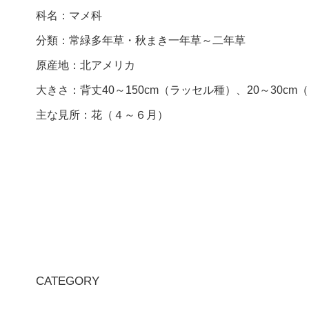
科名：マメ科
分類：常緑多年草・秋まき一年草～二年草
原産地：北アメリカ
大きさ：背丈40～150cm（ラッセル種）、20～30cm
主な見所：花（４～６月）
CATEGORY