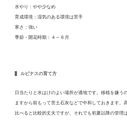
水やり：やや少なめ
育成環境：湿気のある環境は苦手
寒さ：強い
季節・開花時期：４～６月
ルピナスの育て方
日当たりと水はけのよい場所が適地です。移植を嫌う
ますから前もって苦土石灰などで中和しておきます。
比べると比較的丈夫ですが、それでも初夏以降の管理