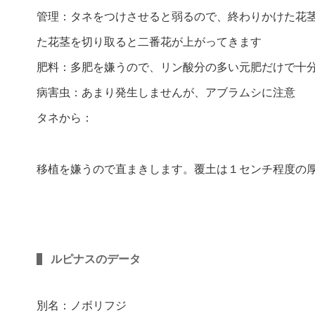
管理：タネをつけさせると弱るので、終わりかけた花
た花茎を切り取ると二番花が上がってきます
肥料：多肥を嫌うので、リン酸分の多い元肥だけで十
病害虫：あまり発生しませんが、アブラムシに注意
タネから：
移植を嫌うので直まきします。覆土は１センチ程度の
ルピナスのデータ
別名：ノボリフジ