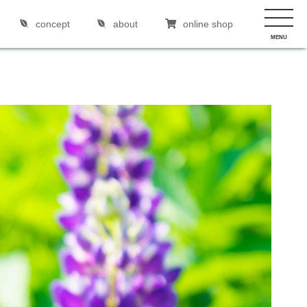
concept
about
online shop
MENU