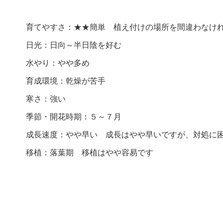
育てやすさ：★★簡単 植え付けの場所を間違わなけ
日光：日向～半日陰を好む
水やり：やや多め
育成環境：乾燥が苦手
寒さ：強い
季節・開花時期：５～７月
成長速度：やや早い 成長はやや早いですが、対処に
移植：落葉期 移植はやや容易です