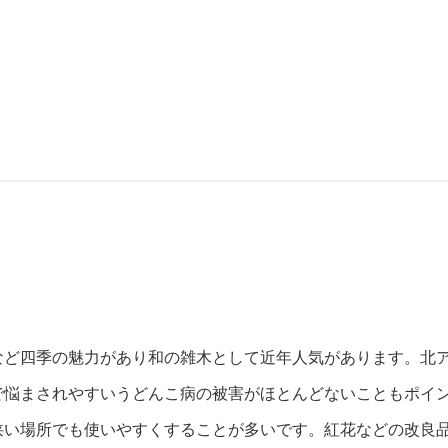
など四季の魅力があり和の雑木として近年人気があります。北
で悩まされやすいうどんこ病の被害がほとんどないこともポイ
狭い場所でも使いやすくすることが多いです。紅花などの改良