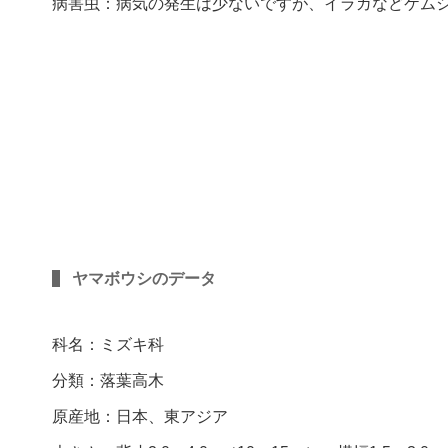
病害虫：病気の発生は少ないですが、イラガなどケム
ヤマボウシのデータ
科名：ミズキ科
分類：落葉高木
原産地：日本、東アジア