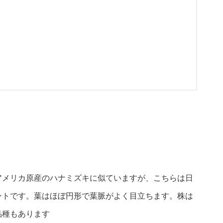
アメリカ原産のハナミズキに似ていますが、こちらは日
ントです。葉はほぼ円形で葉脈がよく目立ちます。株は
品種もあります