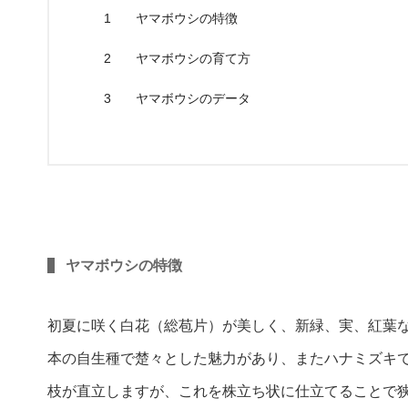
1
ヤマボウシの特徴
2
ヤマボウシの育て方
3
ヤマボウシのデータ
ヤマボウシの特徴
初夏に咲く白花（総苞片）が美しく、新緑、実、紅葉
本の自生種で楚々とした魅力があり、またハナミズキ
枝が直立しますが、これを株立ち状に仕立てることで