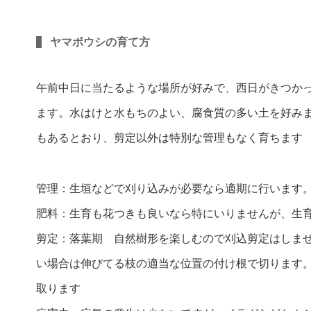
ヤマボウシの育て方
午前中日に当たるような場所が好みで、西日がきつか
ます。水はけと水もちのよい、腐食質の多い土を好み
もあるとおり、剪定以外は特別な管理もなく育ちます
管理：生垣などで刈り込みが必要なら適期に行います
肥料：生育も花つきも良いなら特にいりませんが、生
剪定：落葉期 自然樹形を楽しむので刈込剪定はしま
い場合は伸びてる枝の適当な位置の付け根で切ります
取ります