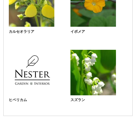
カルセオラリア
イポメア
ヒペリカム
スズラン