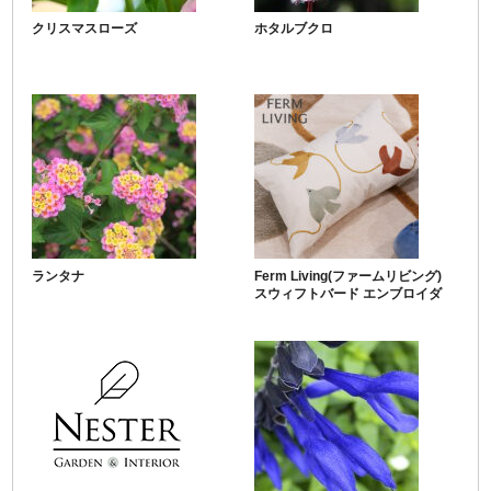
クリスマスローズ
ホタルブクロ
ランタナ
Ferm Living(ファームリビング)
スウィフトバード エンブロイダ
リー クッション 60cm×40cm