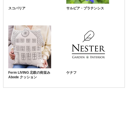
スコパリア
サルビア・プラテンシス
Ferm LIVING 北欧の街並み
ケナフ
Abode クッション