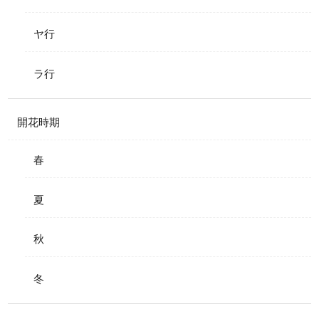
ヤ行
ラ行
開花時期
春
夏
秋
冬