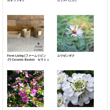
ムギワラギク
カラスバニガナ
Ferm Living (ファームリビン
ユウゼンギク
グ) Ceramic Basket セラミッ
クバスケットシリーズ