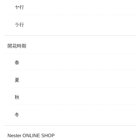
ヤ行
ラ行
開花時期
春
夏
秋
冬
Nester ONLINE SHOP