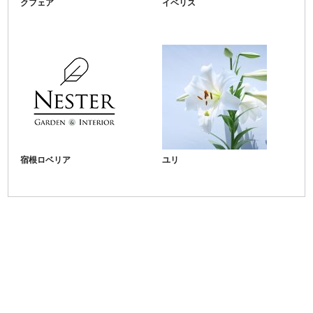
クフェア
イベリス
宿根ロベリア
ユリ