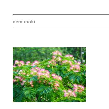
nemunoki