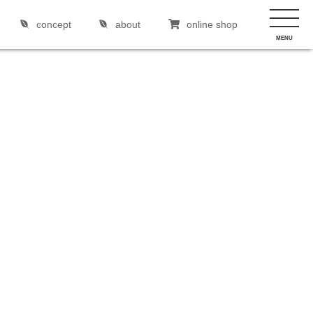
concept
about
online shop
MENU