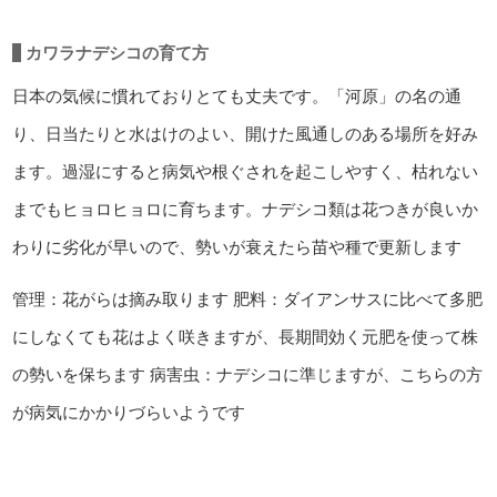
カワラナデシコの育て方
日本の気候に慣れておりとても丈夫です。「河原」の名の通
り、日当たりと水はけのよい、開けた風通しのある場所を好み
ます。過湿にすると病気や根ぐされを起こしやすく、枯れない
までもヒョロヒョロに育ちます。ナデシコ類は花つきが良いか
わりに劣化が早いので、勢いが衰えたら苗や種で更新します
管理：花がらは摘み取ります
肥料：ダイアンサスに比べて多肥
にしなくても花はよく咲きますが、長期間効く元肥を使って株
の勢いを保ちます
病害虫：ナデシコに準じますが、こちらの方
が病気にかかりづらいようです