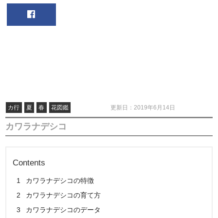
カ行
夏
春
花図鑑
更新日：2019年6月14日
カワラナデシコ
Contents
1
カワラナデシコの特徴
2
カワラナデシコの育て方
3
カワラナデシコのデータ