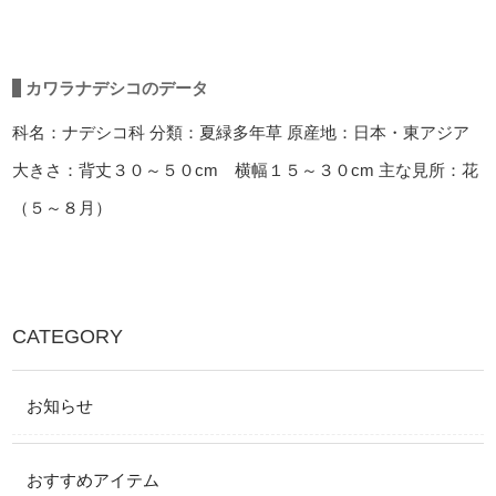
カワラナデシコのデータ
科名：ナデシコ科
分類：夏緑多年草
原産地：日本・東アジア
大きさ：背丈３０～５０cm 横幅１５～３０cm
主な見所：花
（５～８月）
CATEGORY
お知らせ
おすすめアイテム