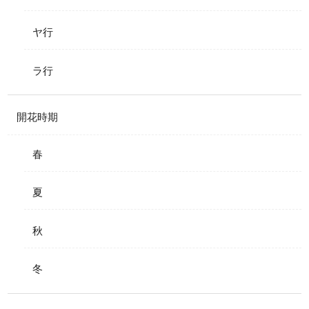
ヤ行
ラ行
開花時期
春
夏
秋
冬