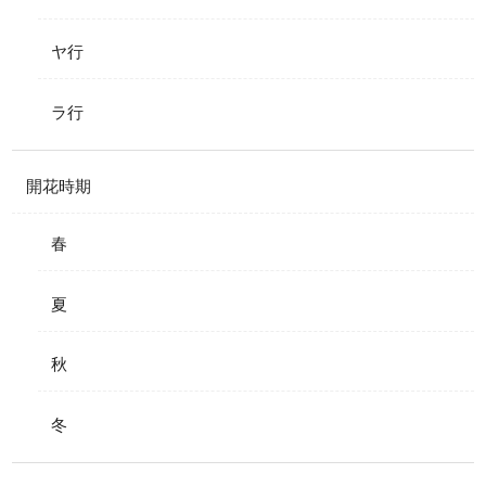
ヤ行
ラ行
開花時期
春
夏
秋
冬