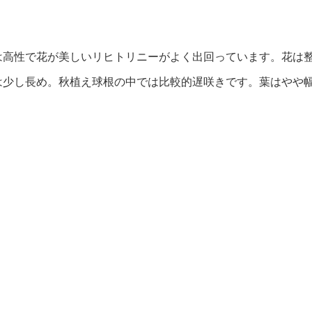
は高性で花が美しいリヒトリニーがよく出回っています。花は
は少し長め。秋植え球根の中では比較的遅咲きです。葉はやや