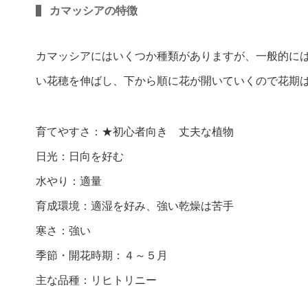
カマッシアの特徴
カマッシアにはいくつか種類がありますが、一般的に
い花穂を伸ばし、下から順に花が開いていくので花期
育てやすさ：★初心者向き 丈夫な植物
日光：日向を好む
水やり：適量
育成環境：適湿を好み、強い乾燥は苦手
寒さ：強い
季節・開花時期：４～５月
主な品種：リヒトリニー