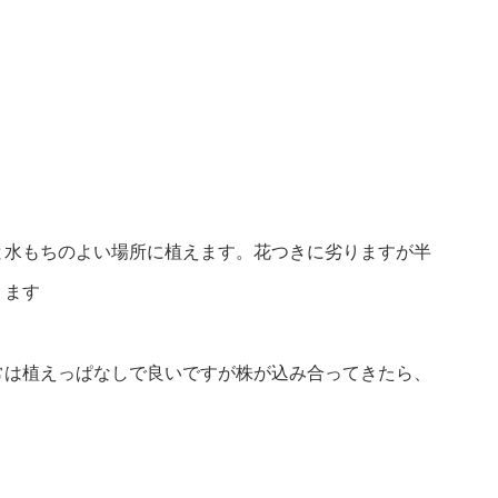
と水もちのよい場所に植えます。花つきに劣りますが半
ります
常は植えっぱなしで良いですが株が込み合ってきたら、