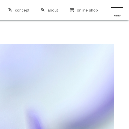
concept
about
online shop
MENU