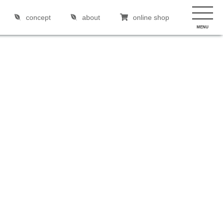
concept
about
online shop
MENU