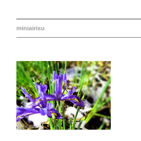
miniairisu