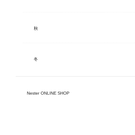
秋
冬
Nester ONLINE SHOP
公式ショップ