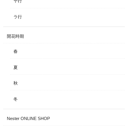
ヤ行
ラ行
開花時期
春
夏
秋
冬
Nester ONLINE SHOP