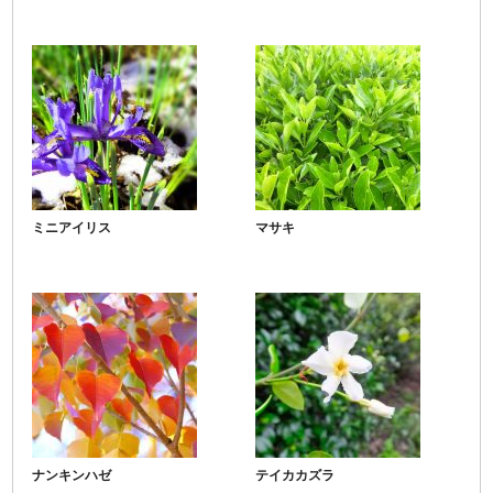
ミニアイリス
マサキ
ナンキンハゼ
テイカカズラ