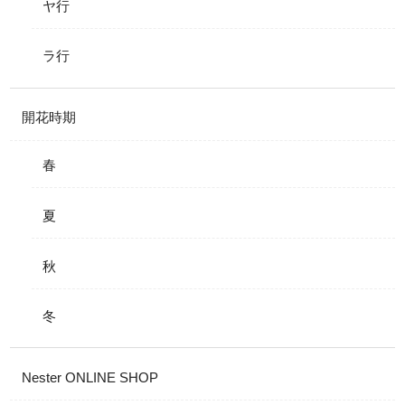
ヤ行
ラ行
開花時期
春
夏
秋
冬
Nester ONLINE SHOP