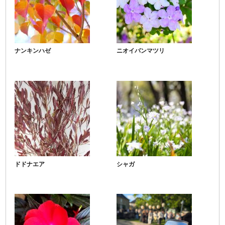
ナンキンハゼ
ニオイバンマツリ
ドドナエア
シャガ