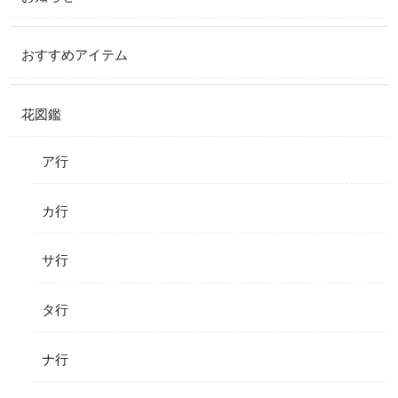
おすすめアイテム
花図鑑
ア行
カ行
サ行
タ行
ナ行