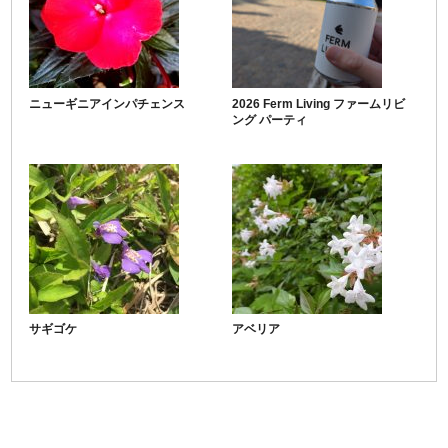
ニューギニアインパチェンス
2026 Ferm Living ファームリビ
ング パーティ
サギゴケ
アベリア