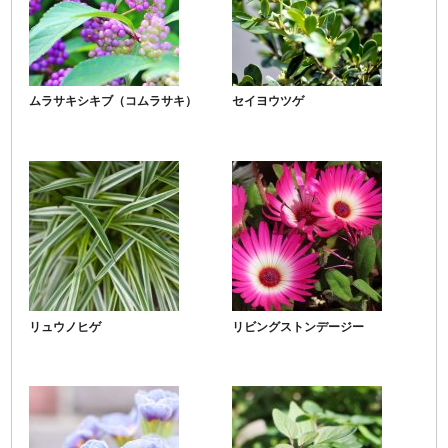
ムラサキシキブ（コムラサキ）
セイヨウツゲ
リュウノヒゲ
リビングストンデージー