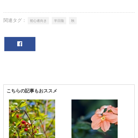
関連タグ：
初心者向き
半日陰
秋
こちらの記事もおススメ