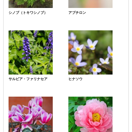
シノブ（トキワシノブ）
アブチロン
サルビア・ファリナセア
ヒナソウ