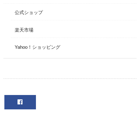
公式ショップ
楽天市場
Yahoo！ショッピング