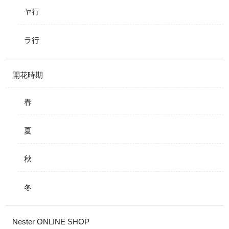
ヤ行
ラ行
開花時期
春
夏
秋
冬
Nester ONLINE SHOP