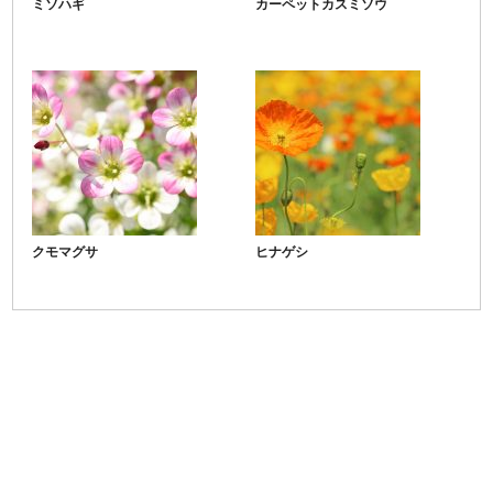
ミソハギ
カーペットカスミソウ
クモマグサ
ヒナゲシ