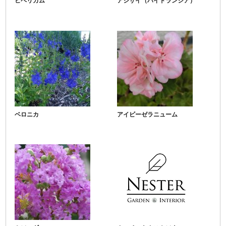
ヒペリカム
アジサイ（ハイドランジア）
ベロニカ
アイビーゼラニューム