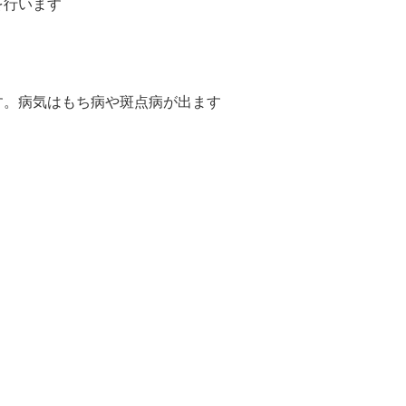
を行います
す。病気はもち病や斑点病が出ます