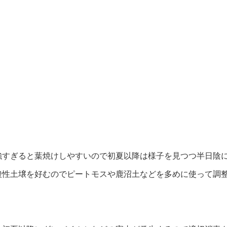
強すぎると葉焼けしやすいので初夏以降は様子を見つつ半日陰
酸性土壌を好むのでピートモスや鹿沼土などを多めに使って調