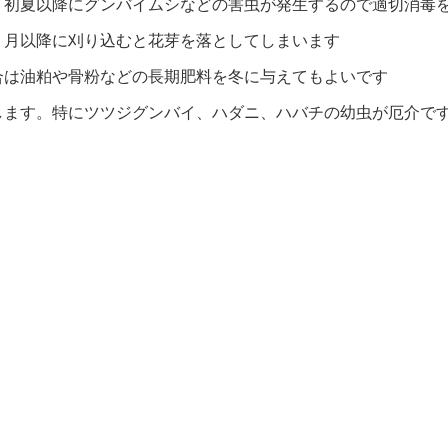
。初夏以降にグンバイムシなどの害虫が発生するので適切消毒
７月以降に刈り込むと花芽を落としてしまいます
合は油粕や骨粉などの長期肥料を冬に与えてもよいです
します。特にツツジグンバイ、ハダニ、ハバチの幼虫が厄介で