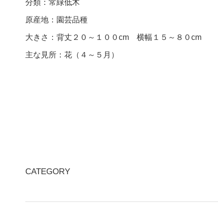
分類：常緑低木
原産地：園芸品種
大きさ：背丈２０～１００cm 横幅１５～８０cm
主な見所：花（４～５月）
CATEGORY