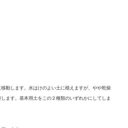
に移動します。水はけのよい土に植えますが、やや乾燥
整します。基本用土をこの２種類のいずれかにしてしま