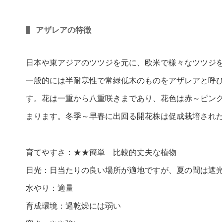
アザレアの特徴
日本や東アジアのツツジを元に、欧米で様々なツツジ
一般的には半耐寒性で常緑低木のものをアザレアと呼
す。花は一重から八重咲きまであり、花色は赤～ピン
まります。冬季～早春に出回る開花株は促成栽培され
育てやすさ：★★簡単 比較的丈夫な植物
日光：日当たりの良い場所が適地ですが、夏の間は遮
水やり：適量
育成環境：過乾燥には弱い