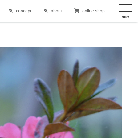
concept
about
online shop
MENU