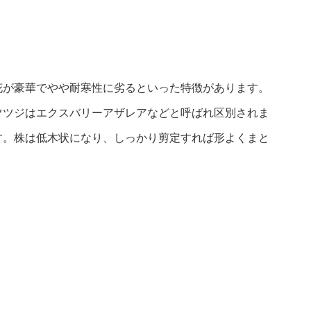
花が豪華でやや耐寒性に劣るといった特徴があります。
ツツジはエクスバリーアザレアなどと呼ばれ区別されま
す。株は低木状になり、しっかり剪定すれば形よくまと