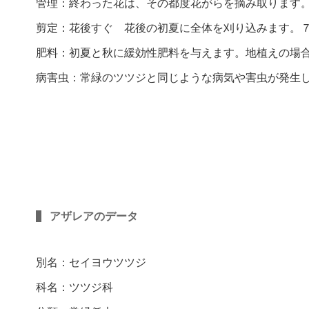
管理：終わった花は、その都度花がらを摘み取ります
剪定：花後すぐ 花後の初夏に全体を刈り込みます。
肥料：初夏と秋に緩効性肥料を与えます。地植えの場
病害虫：常緑のツツジと同じような病気や害虫が発生
アザレアのデータ
別名：セイヨウツツジ
科名：ツツジ科