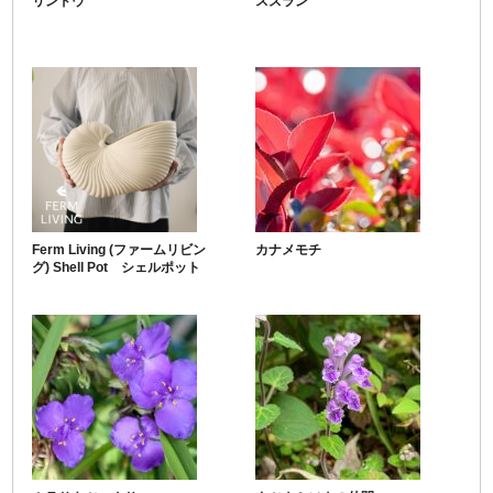
リンドウ
スズラン
Ferm Living (ファームリビン
カナメモチ
グ) Shell Pot シェルポット