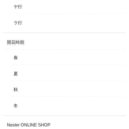
ヤ行
ラ行
開花時期
春
夏
秋
冬
Nester ONLINE SHOP