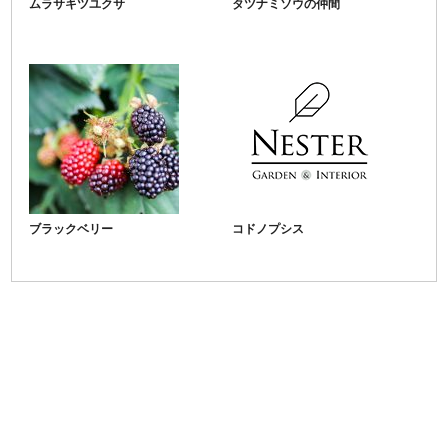
ムラサキツユクサ
タツナミソウの仲間
ブラックベリー
コドノプシス