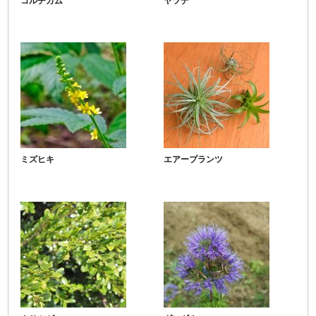
コルチカム
ヤツデ
ミズヒキ
エアープランツ