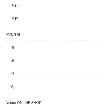
ヤ行
ラ行
開花時期
春
夏
秋
冬
Nester ONLINE SHOP