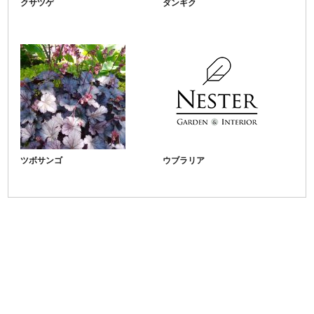
クサツゲ
ダンギク
ツボサンゴ
ウブラリア