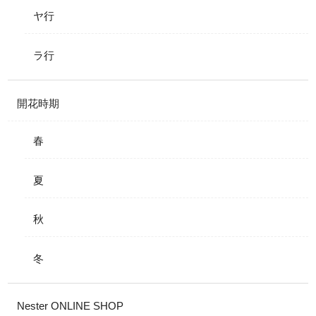
ヤ行
ラ行
開花時期
春
夏
秋
冬
Nester ONLINE SHOP