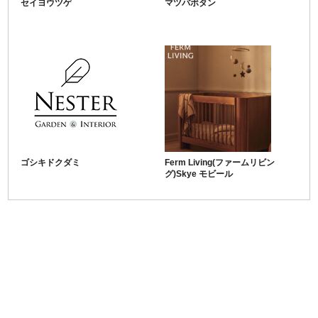
セイヨウツゲ
マツバボタン
ゴシキドクダミ
Ferm Living(ファームリビン
グ)Skye モビール