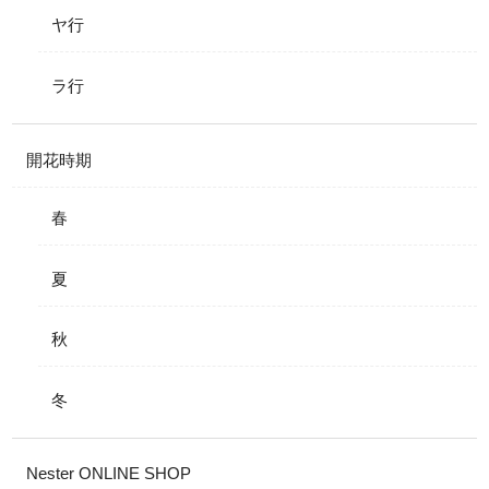
ヤ行
ラ行
開花時期
春
夏
秋
冬
Nester ONLINE SHOP