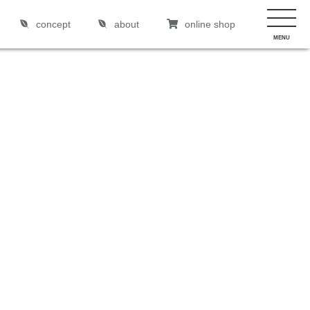
concept
about
online shop
MENU