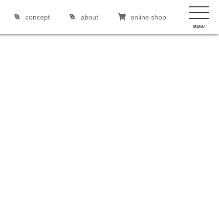
concept
about
online shop
MENU