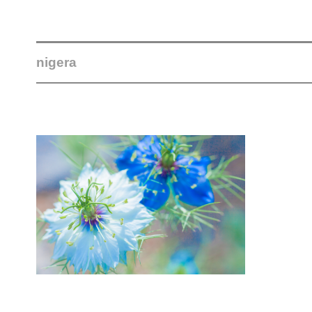
nigera