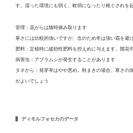
す。湿った環境にも弱く、軟弱になったり根ぐされを
管理：花がらは随時摘み取ります
寒さには比較的強いですが、念のため冬は強い霜を避
肥料：定植時に緩効性肥料を控えめに与えます。開花
病害虫：アブラムシが発生することがあります
タネから：発芽率はやや悪め。秋まきの場合、寒さの
がよいでしょう
ディモルフォセカのデータ