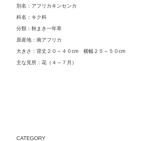
別名：アフリカキンセンカ
科名：キク科
分類：秋まき一年草
原産地：南アフリカ
大きさ：背丈２０～４０cm 横幅２５～５０cm
主な見所：花（４～７月）
CATEGORY