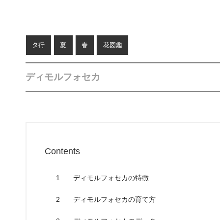
タ行
夏
春
花図鑑
ディモルフォセカ
Contents
1
ディモルフォセカの特徴
2
ディモルフォセカの育て方