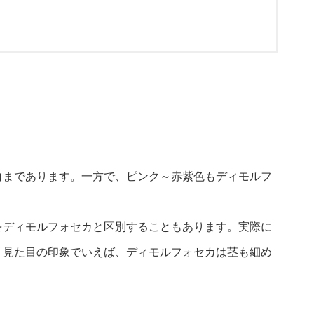
白まであります。一方で、ピンク～赤紫色もディモルフ
をディモルフォセカと区別することもあります。実際に
。見た目の印象でいえば、ディモルフォセカは茎も細め