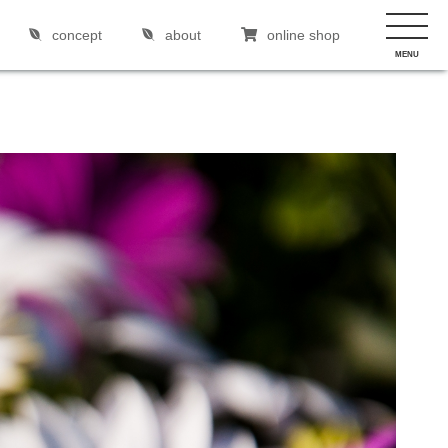
concept
about
online shop
MENU