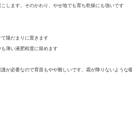
起こします。そのかわり、やせ地でも育ち乾燥にも強いです
けて陽だまりに置きます
中も薄い液肥程度に留めます
保護が必要なので育苗もやや難しいです。霜が降りないような