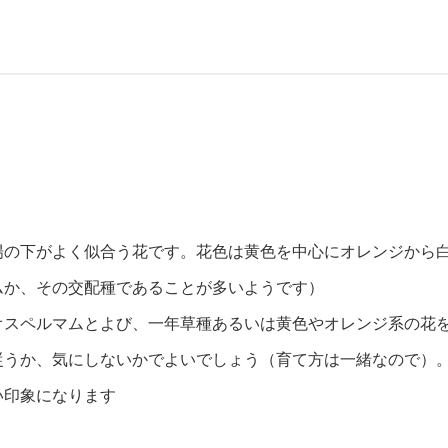
陽の下がよく似合う花です。花色は黄色を中心にオレンジから
ムか、その交配種であることが多いようです）
オスペルマムとよび、一年草種あるいは黄色やオレンジ系の花
従うか、気にしないかでよいでしょう（育て方は一緒なので）
い印象になります