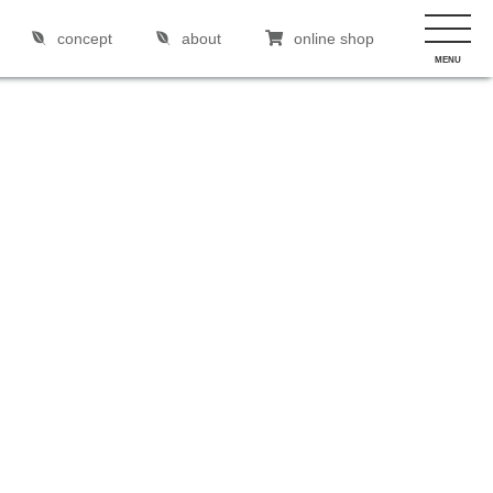
concept
about
online shop
MENU