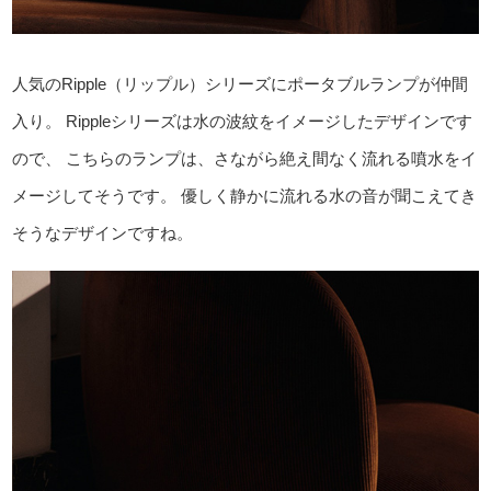
人気のRipple（リップル）シリーズにポータブルランプが仲間
入り。
Rippleシリーズは水の波紋をイメージしたデザインです
ので、
こちらのランプは、さながら絶え間なく流れる噴水をイ
メージしてそうです。
優しく静かに流れる水の音が聞こえてき
そうなデザインですね。