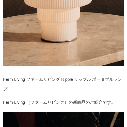
Ferm Living ファームリビング Ripple リップル ポータブルラン
プ
Ferm Living （ファームリビング）の新商品のご紹介です。