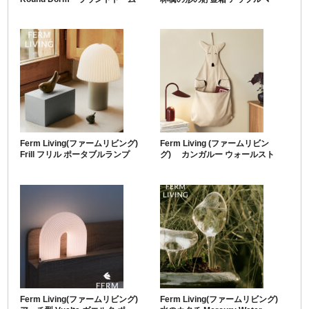
ネーバンク
Ferm Living(ファームリビング)
Ferm Living (ファームリビン
Frill フリル ポータブルランプ
グ) カンガルー ウォールスト
レージ (ウォールポケット)
Ferm Living(ファームリビング)
Ferm Living(ファームリビング)