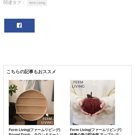
関連タグ：
ferm Living
こちらの記事もおススメ
Ferm Living(ファームリビング)
Ferm Living(ファームリビング)
Round Dorm ラウンドドーム
林檎の形の貯金箱 アップル マ