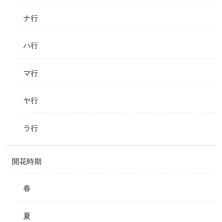
ナ行
ハ行
マ行
ヤ行
ラ行
開花時期
春
夏