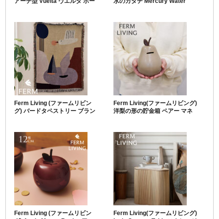
アーチ型 Vuelta ヴエルタ ポー
水のカタチ Mercury Water
タブル ランプ
Globes 2個セット
Ferm Living (ファームリビン
Ferm Living(ファームリビング)
グ) バードタペストリー ブラン
洋梨の形の貯金箱 ペアー マネ
ケット 110cm×80cm
ーバンク
Ferm Living (ファームリビン
Ferm Living(ファームリビング)