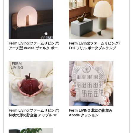
Ferm Living(ファームリビング)
Ferm Living(ファームリビング)
アーチ型 Vuelta ヴエルタ ポー
Frill フリル ポータブルランプ
タブル ランプ
Ferm Living(ファームリビング)
Ferm LIVING 北欧の街並み
林檎の形の貯金箱 アップル マ
Abode クッション
ネーバンク