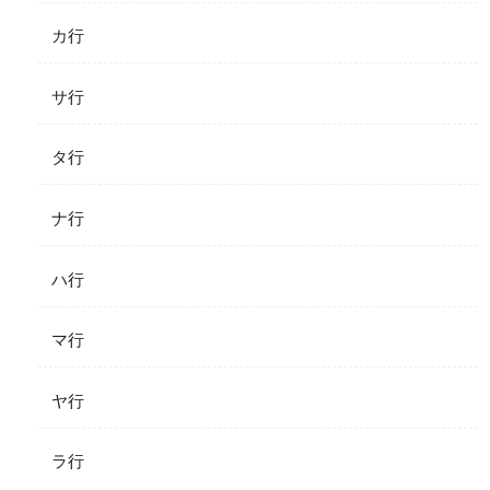
カ行
サ行
タ行
ナ行
ハ行
マ行
ヤ行
ラ行