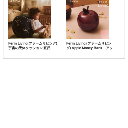
Ferm Living(ファームリビング)
Ferm Living (ファームリビン
宇宙の天体クッション 直径
グ) Apple Money Bank アッ
50cm Constellation Pouf
プル マネーバンク