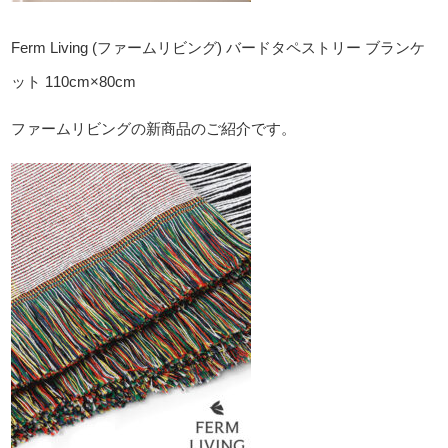
Ferm Living (ファームリビング)
バードタペストリー ブランケ
ット 110cm×80cm
ファームリビングの新商品のご紹介です。