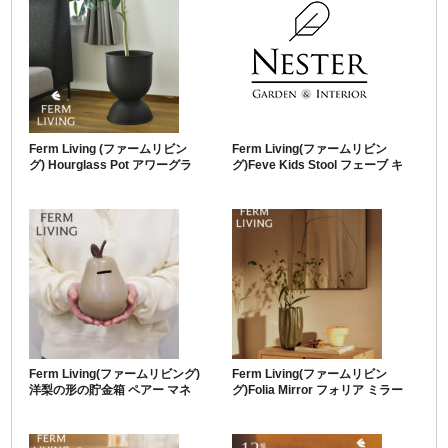
Ferm Living (ファームリビン
Ferm Living(ファームリビン
グ) Hourglass Pot アワーグラ
グ)Feve Kids Stool フェーブ キ
スポットシリーズ
ッズスツール
Ferm Living(ファームリビング)
Ferm Living(ファームリビン
洋梨の形の貯金箱 ペアー マネ
グ)Folia Mirror フォリア ミラー
ーバンク