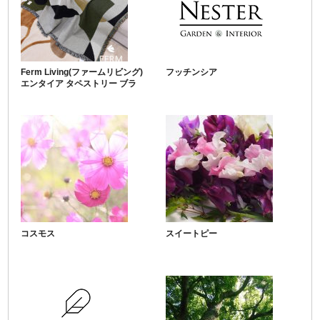
Ferm Living(ファームリビング)
フッチンシア
エンタイア タペストリー ブラ
ンケット 120cm×170cm
コスモス
スイートピー