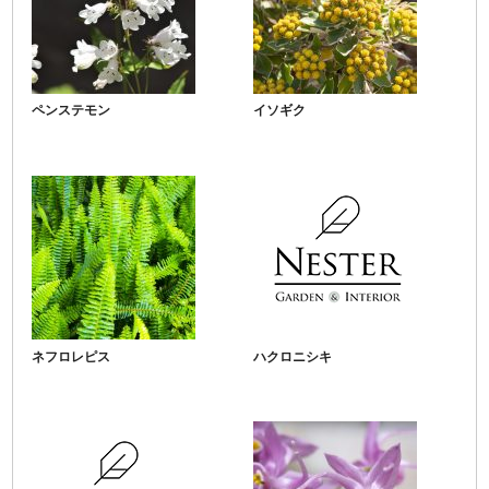
ペンステモン
イソギク
ネフロレピス
ハクロニシキ