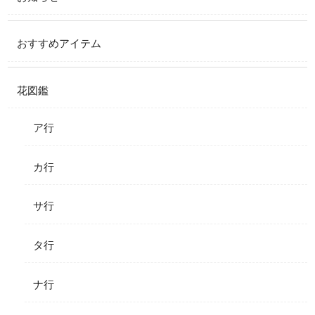
おすすめアイテム
花図鑑
ア行
カ行
サ行
タ行
ナ行