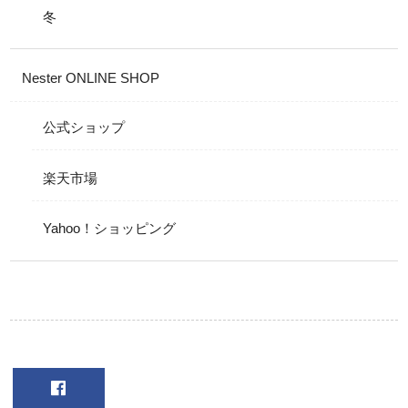
冬
Nester ONLINE SHOP
公式ショップ
楽天市場
Yahoo！ショッピング